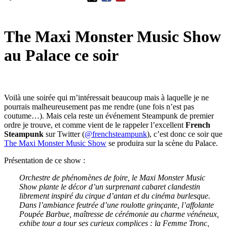
The Maxi Monster Music Show
au Palace ce soir
Voilà une soirée qui m’intéressait beaucoup mais à laquelle je ne
pourrais malheureusement pas me rendre (une fois n’est pas
coutume…). Mais cela reste un événement Steampunk de premier
ordre je trouve, et comme vient de le rappeler l’excellent
French
Steampunk
sur Twitter (
@frenchsteampunk
), c’est donc ce soir que
The Maxi Monster Music Show
se produira sur la scène du Palace.
Présentation de ce show :
Orchestre de phénomènes de foire, le Maxi Monster Music
Show plante le décor d’un surprenant cabaret clandestin
librement inspiré du cirque d’antan et du cinéma burlesque.
Dans l’ambiance feutrée d’une roulotte grinçante, l’affolante
Poupée Barbue, maîtresse de cérémonie au charme vénéneux,
exhibe tour a tour ses curieux complices : la Femme Tronc,